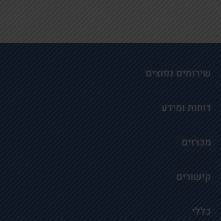
שירותים נפוצים
דוחות ומידע
מכרזים
קישורים
כללי