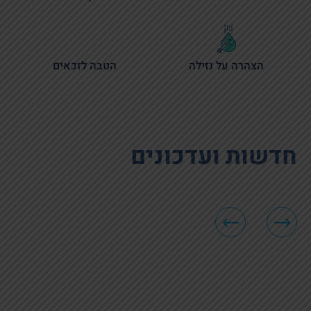
הצהרה על נזילה
הטבה לזכאים
חדשות ועדכונים