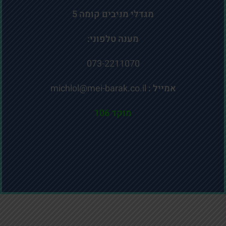
מגדלי מניבים קומה 5
מענה טלפוני:
073-2211070
אמייל :
michlol@mei-barak.co.il
מוקד 106