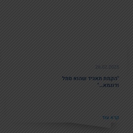
26.02.2025
"הקמת תאגיד שהוא סמל
ודוגמא…"
קרא עוד