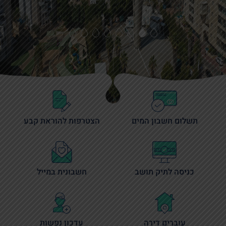
שנתקדם?...
שנתקדם?...
שנתקדם?...
להגשת בקשה
להגשת בקשה
להגשת בקשה
תשלום חשבון המים
הצטרפות להוראת קבע
כניסה לתיק תושב
חשבונית במייל
עוברים דירה
עדכון נפשות