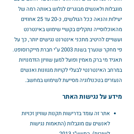
מוגבלות ולאנשים מבוגרים לגלוש באותה רמה של
יעילות והנאה ככל הגולשים, כ-20 עד 25 אחוזים
מהאוכלוסייה נתקלים בקשיי שימוש באינטרנט
ועשויים להיטיב מתכני אינטרנט נגישים יותר, כך על
פי מחקר שנערך בשנת 2003 ע"י חברת מייקרוסופט.
תאגיד מי ברק מאמין ופועל למען שוויון הזדמנויות
במרחב האינטרנטי לבעלי לקויות מגוונות ואנשים
הנעזרים בטכנולוגיה מסייעת לשימוש במחשב.
מידע על נגישות האתר
אתר זה עומד בדרישות תקנות שוויון זכויות
לאנשים עם מוגבלות (התאמות נגישות
לשירות), התשע”ג 2013.