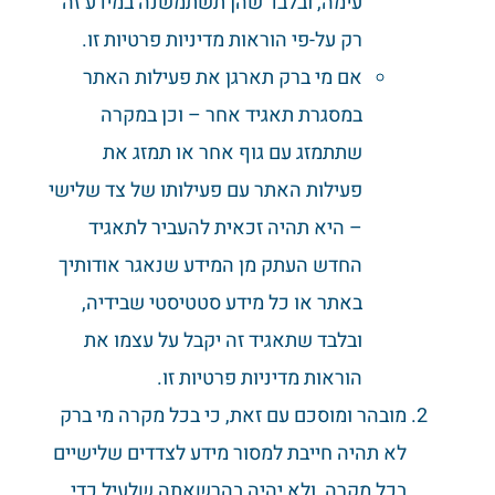
עימה, ובלבד שהן תשתמשנה במידע זה
רק על-פי הוראות מדיניות פרטיות זו.
אם מי ברק תארגן את פעילות האתר
במסגרת תאגיד אחר – וכן במקרה
שתתמזג עם גוף אחר או תמזג את
פעילות האתר עם פעילותו של צד שלישי
– היא תהיה זכאית להעביר לתאגיד
החדש העתק מן המידע שנאגר אודותיך
באתר או כל מידע סטטיסטי שבידיה,
ובלבד שתאגיד זה יקבל על עצמו את
הוראות מדיניות פרטיות זו.
מובהר ומוסכם עם זאת, כי בכל מקרה מי ברק
לא תהיה חייבת למסור מידע לצדדים שלישיים
בכל מקרה, ולא יהיה בהרשאתה שלעיל כדי