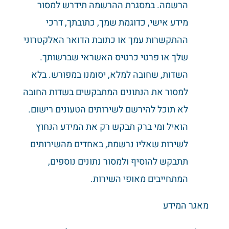
הרשמה. במסגרת ההרשמה תידרש למסור
מידע אישי, כדוגמת שמך, כתובתך, דרכי
ההתקשרות עמך או כתובת הדואר האלקטרוני
שלך או פרטי כרטיס האשראי שברשותך.
השדות, שחובה למלא, יסומנו במפורש. בלא
למסור את הנתונים המתבקשים בשדות החובה
לא תוכל להירשם לשירותים הטעונים רישום.
הואיל ומי ברק תבקש רק את המידע הנחוץ
לשירות שאליו נרשמת, באחדים מהשירותים
תתבקש להוסיף ולמסור נתונים נוספים,
המתחייבים מאופי השירות.
מאגר המידע