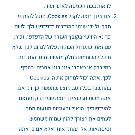
לראות בעת הכניסה לאתר ועוד.
אם אינך רוצה לקבל Cookies, תוכל להימנע
מכך על ידי שינוי ההגדרות בדפדפן שלך. לשם
כך נא היוועץ בקובץ העזרה של הדפדפן. זכור,
עם זאת, שנטרול העוגיות עלול לגרום לכך שלא
תוכל להשתמש בחלק מהשירותים והתכונות
במי ברק או באתרי אינטרנט אחרים. בנוסף
לכך, אתה יכול למחוק את ה- Cookies
במחשבך בכל רגע. מוצע שתעשה כן, רק אם
אתה משוכנע שאינך רוצה שמי ברק תותאם
להעדפותיך. הואיל והעוגיות מונעות ממך
לעתים את הצורך להזין שמות משתמש
וסיסמאות, אל תמחק אותן אלא אם כן אתה