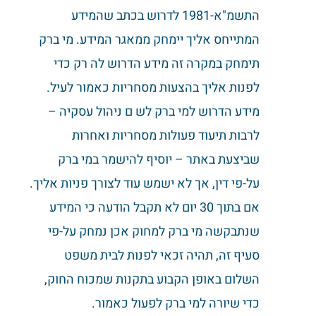
התשמ"א-1981 לדרוש בכתב שהמידע
המתייחס אליך יימחק ממאגר המידע. מי ברק
תימחק במקרה זה מידע הדרוש לה רק כדי
לפנות אליך בהצעות מסחריות כאמור לעיל.
מידע הדרוש למי ברק לש ם ניהול עסקיה –
לרבות תיעוד פעולות מסחריות ואחרות
שביצעת באתר – יוסיף להישמר במי ברק
על-פי דין, אך לא ישמש עוד לצורך פניות אליך.
אם בתוך 30 יום לא תקבל הודעה כי המידע
שנתבקשה מי ברק למחוק אכן נמחק על-פי
סעיף זה, תהיה זכאי לפנות לבית משפט
השלום באופן הקבוע בתקנות שמכוח החוק,
כדי שיורה למי ברק לפעול כאמור.