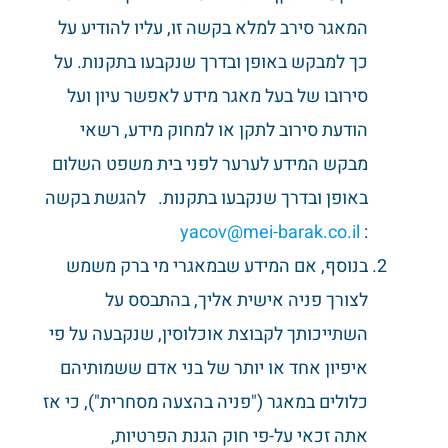
המאגר סירב למלא בקשה זו, עליו להודיע על
כך למבקש באופן ובדרך שנקבעו בתקנות. על
סירובו של בעל מאגר מידע לאפשר עיון ועל
הודעת סירוב לתקן או למחוק מידע, רשאי
מבקש המידע לערער לפני בית משפט השלום
באופן ובדרך שנקבעו בתקנות. להגשת בקשה
yacov@mei-barak.co.il
:
בנוסף, אם המידע שבמאגרי מי ברק משמש
לצורך פניה אישית אליך, בהתבסס על
השתייכותך לקבוצת אוכלוסין, שנקבעה על פי
איפיון אחד או יותר של בני אדם ששמותיהם
כלולים במאגר ("פניה בהצעה מסחרית"), כי אז
אתה זכאי על-פי חוק הגנת הפרטיות,