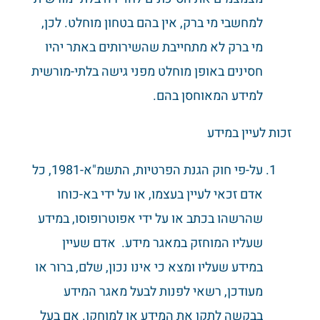
למחשבי מי ברק, אין בהם בטחון מוחלט. לכן,
מי ברק לא מתחייבת שהשירותים באתר יהיו
חסינים באופן מוחלט מפני גישה בלתי-מורשית
למידע המאוחסן בהם.
זכות לעיין במידע
על-פי חוק הגנת הפרטיות, התשמ"א-1981, כל
אדם זכאי לעיין בעצמו, או על ידי בא-כוחו
שהרשהו בכתב או על ידי אפוטרופוסו, במידע
שעליו המוחזק במאגר מידע. אדם שעיין
במידע שעליו ומצא כי אינו נכון, שלם, ברור או
מעודכן, רשאי לפנות לבעל מאגר המידע
בבקשה לתקן את המידע או למוחקו. אם בעל