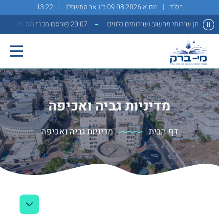
בס"ד
יום א 09.08.2026 כ"ו אב התשפ"ו
13:22
20.07 פורסם מכרז מס' 2/2026 למתן שירותי מחשוב ושירותים נלווים
מדיניות גביה ואכיפה
דף הבית
מדיניות גביה ואכיפה