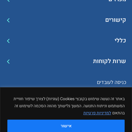
קישורים
כללי
שרות לקוחות
כניסה לעובדים
באתר זה נעשה שימוש בקובצי Cookies (עוגיות) לצורך שיפור חוויית
המשתמש וניתוח התנועה. המשך גלישתך מהווה הסכמה לשימוש זה
בהתאם
למדיניות פרטיות
© כל הזכויות שמורות לתאגיד המים מי ברק
מפת אתר
אישור
dooble - בניית אתרים