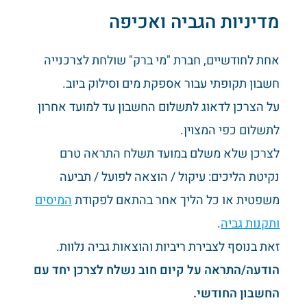
מדיניות הגביה ואכיפה
אחת לחודשיים, חברת "מי ברק" שולחת לצרכנייה
חשבון תקופתי עבור אספקת מים וסילוק ביוב.
על הצרכן לדאוג לתשלום החשבון עד למועד אחרון
לתשלום כפי המצוין.
לצרכן שלא משלם במועד תשלח התראה טרם
נקיטת הליכים: עיקול / הוצאה לפועל / תביעה
משפטית או כל הליך אחר בהתאם לפקודת
המיסים
ותקנות גביה
.
זאת בנוסף לצבירת ריביות והוצאות גביה נלוות.
הודעה/התראה על קיום חוב נשלח לצרכן יחד עם
החשבון החודשי.