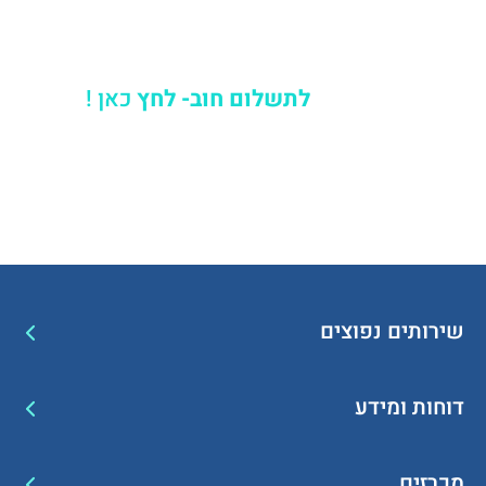
לתשלום חוב- לחץ
כאן !
שירותים נפוצים
דוחות ומידע
מכרזים