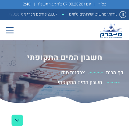
בס"ד
יום ו 07.08.2026 כ"ד אב התשפ"ו
2:40
20.07 פורסם מכרז מס' 2/2026 למתן שירותי מחשוב ושירותים נלווים
חשבון המים התקופתי
דף הבית
צרכנות מים
חשבון המים התקופתי