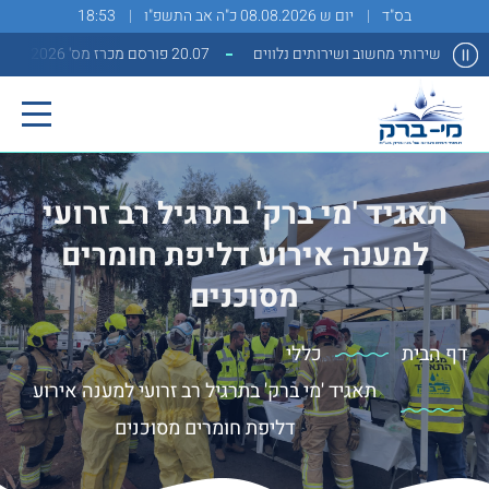
בס"ד
יום ש 08.08.2026 כ"ה אב התשפ"ו
18:53
20.07 פורסם מכרז מס' 2/2026 למתן שירותי מחשוב ושירותים נלווים
תאגיד 'מי ברק' בתרגיל רב זרועי
למענה אירוע דליפת חומרים
מסוכנים
דף הבית
כללי
תאגיד 'מי ברק' בתרגיל רב זרועי למענה אירוע
דליפת חומרים מסוכנים